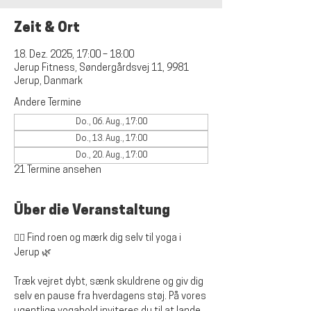
Zeit & Ort
18. Dez. 2025, 17:00 – 18:00
Jerup Fitness, Søndergårdsvej 11, 9981
Jerup, Danmark
Andere Termine
Do., 06. Aug., 17:00
Do., 13. Aug., 17:00
Do., 20. Aug., 17:00
21 Termine ansehen
Über die Veranstaltung
🧘‍♀️ 
Find roen og mærk dig selv til yoga i 
Jerup
 🌿
Træk vejret dybt, sænk skuldrene og giv dig 
selv en pause fra hverdagens støj. På vores 