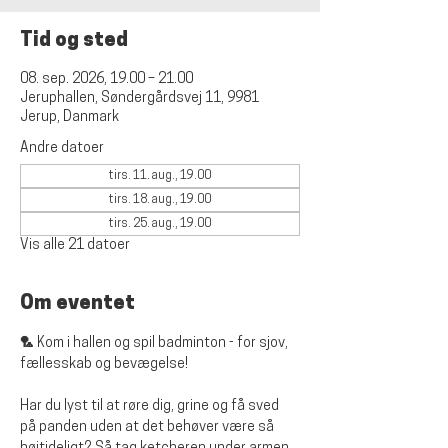
Tid og sted
08. sep. 2026, 19.00 – 21.00
Jeruphallen, Søndergårdsvej 11, 9981
Jerup, Danmark
Andre datoer
tirs. 11. aug., 19.00
tirs. 18. aug., 19.00
tirs. 25. aug., 19.00
Vis alle 21 datoer
Om eventet
🏸 Kom i hallen og spil badminton - for sjov, 
fællesskab og bevægelse!
Har du lyst til at røre dig, grine og få sved 
på panden uden at det behøver være så 