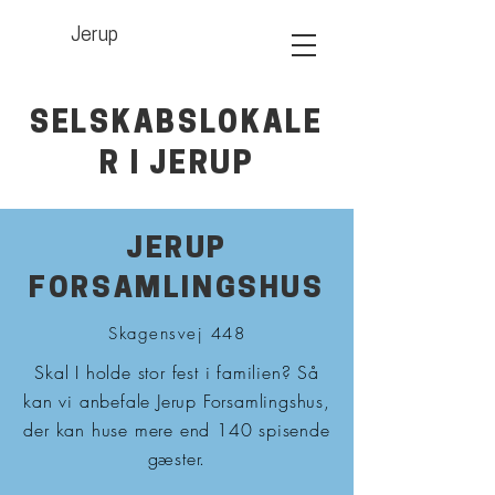
Jerup
SELSKABSLOKALE
R I JERUP
JERUP
FORSAMLINGSHUS
Skagensvej 448
Skal I holde stor fest i familien? Så
kan vi anbefale Jerup Forsamlingshus,
der kan huse mere end 140 spisende
gæster.