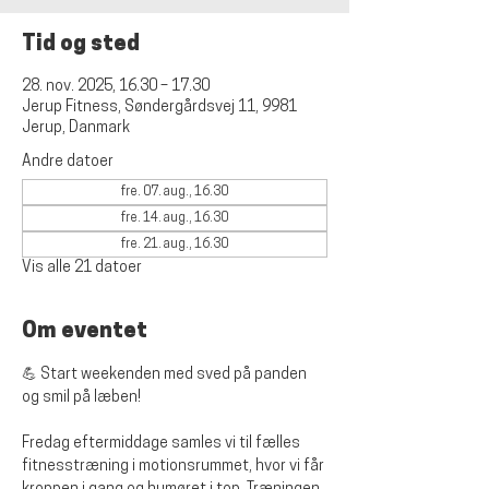
Tid og sted
28. nov. 2025, 16.30 – 17.30
Jerup Fitness, Søndergårdsvej 11, 9981
Jerup, Danmark
Andre datoer
fre. 07. aug., 16.30
fre. 14. aug., 16.30
fre. 21. aug., 16.30
Vis alle 21 datoer
Om eventet
💪 Start weekenden med sved på panden 
og smil på læben!
Fredag eftermiddage samles vi til fælles 
fitnesstræning i motionsrummet, hvor vi får 