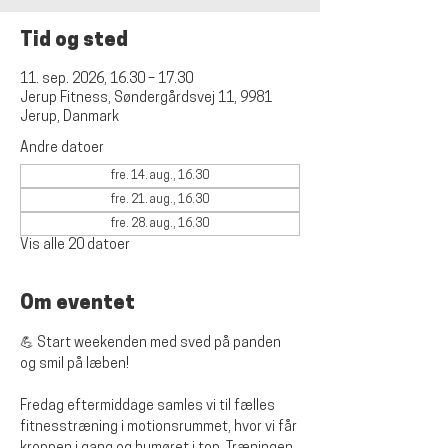
Tid og sted
11. sep. 2026, 16.30 – 17.30
Jerup Fitness, Søndergårdsvej 11, 9981
Jerup, Danmark
Andre datoer
fre. 14. aug., 16.30
fre. 21. aug., 16.30
fre. 28. aug., 16.30
Vis alle 20 datoer
Om eventet
💪 Start weekenden med sved på panden 
og smil på læben!
Fredag eftermiddage samles vi til fælles 
fitnesstræning i motionsrummet, hvor vi får 