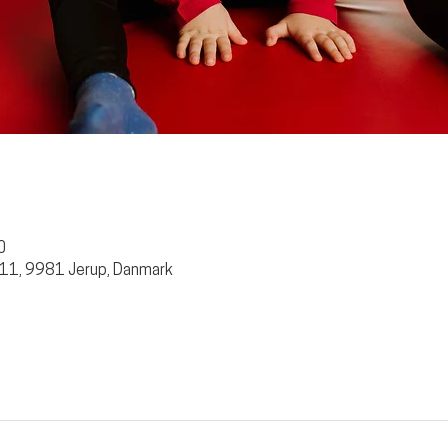
0
 11, 9981 Jerup, Danmark