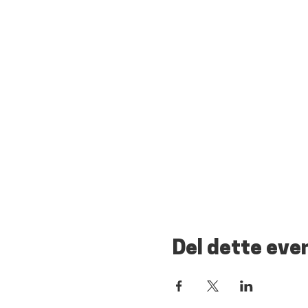
Del dette eve