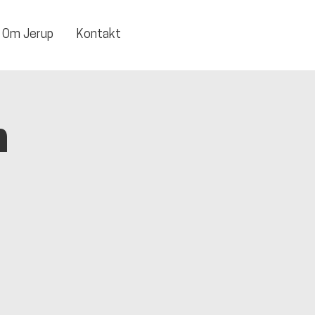
Om Jerup
Kontakt
n