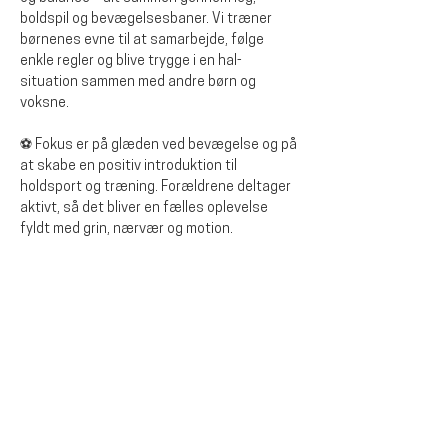
boldspil og bevægelsesbaner. Vi træner 
børnenes evne til at samarbejde, følge 
enkle regler og blive trygge i en hal-
situation sammen med andre børn og 
voksne.
⚽ Fokus er på glæden ved bevægelse og på 
at skabe en positiv introduktion til 
holdsport og træning. Forældrene deltager 
aktivt, så det bliver en fælles oplevelse 
fyldt med grin, nærvær og motion.
Del dette event