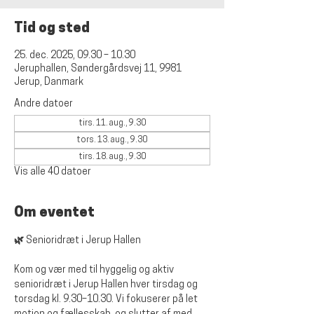
Tid og sted
25. dec. 2025, 09.30 – 10.30
Jeruphallen, Søndergårdsvej 11, 9981
Jerup, Danmark
Andre datoer
tirs. 11. aug., 9.30
tors. 13. aug., 9.30
tirs. 18. aug., 9.30
Vis alle 40 datoer
Om eventet
🌿 Senioridræt i Jerup Hallen
Kom og vær med til hyggelig og aktiv 
senioridræt i Jerup Hallen hver tirsdag og 
torsdag kl. 9.30–10.30. Vi fokuserer på let 