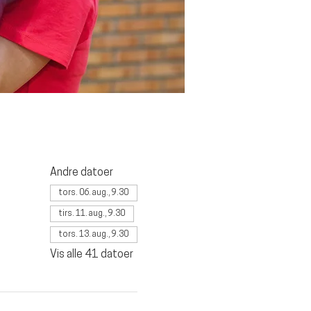
Andre datoer
tors. 06. aug., 9.30
tirs. 11. aug., 9.30
tors. 13. aug., 9.30
Vis alle 41 datoer