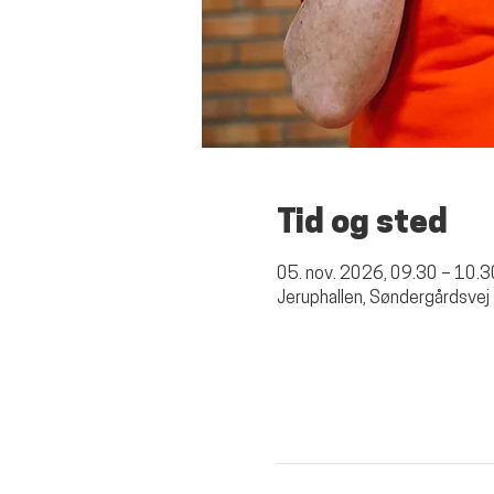
Tid og sted
05. nov. 2026, 09.30 – 10.3
Jeruphallen, Søndergårdsvej