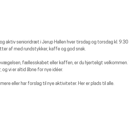
g aktiv senioridræt i Jerup Hallen hver tirsdag og torsdag kl. 9.30
tter af med rundstykker, kaffe og god snak. 
gelsen, fællesskabet eller kaffen, er du hjerteligt velkommen. V
 og vi er altid åbne for nye idéer.
mere eller har forslag til nye aktiviteter. Her er plads til alle.