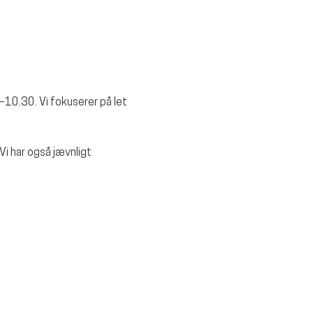
–10.30. Vi fokuserer på let 
i har også jævnligt 