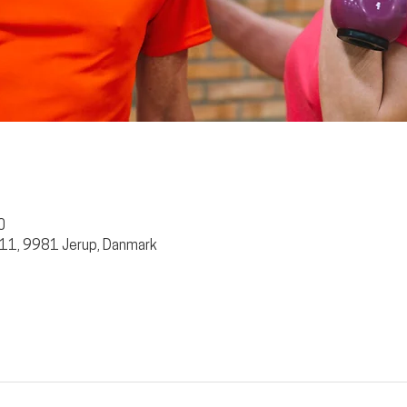
0
 11, 9981 Jerup, Danmark