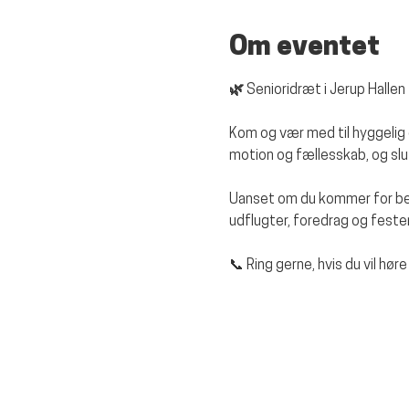
Om eventet
🌿 Senioridræt i Jerup Hallen
Kom og vær med til hyggelig o
motion og fællesskab, og slu
Uanset om du kommer for bevæ
udflugter, foredrag og fester,
📞 Ring gerne, hvis du vil høre 