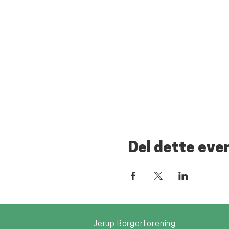
Del dette eve
Jerup Borgerforening