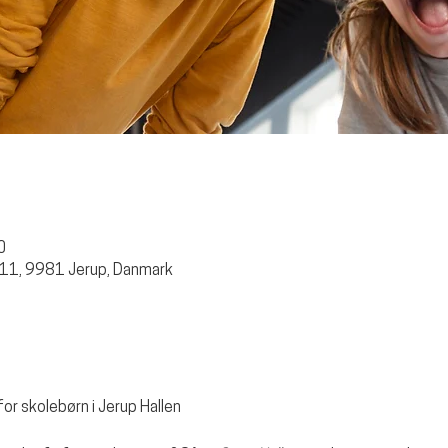
0
 11, 9981 Jerup, Danmark
for skolebørn i Jerup Hallen