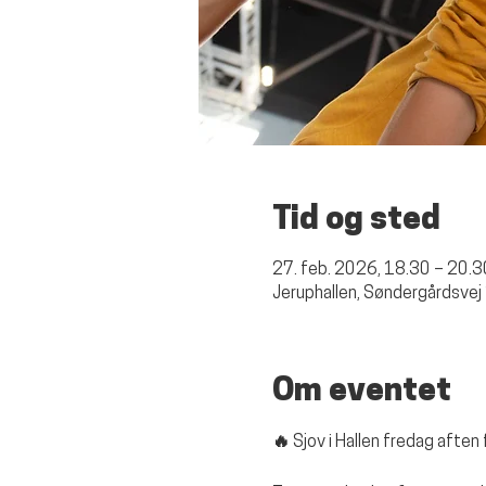
Tid og sted
27. feb. 2026, 18.30 – 20.3
Jeruphallen, Søndergårdsvej
Om eventet
🔥 Sjov i Hallen fredag aften 