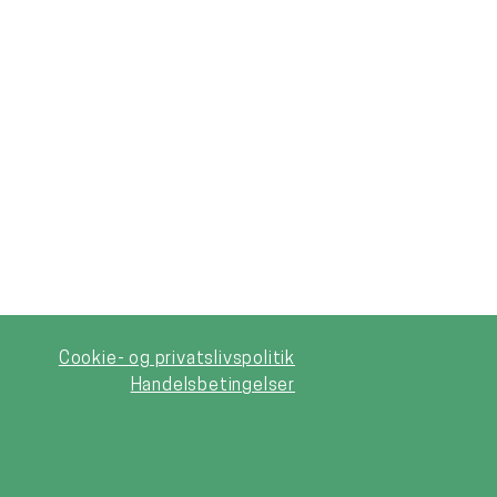
Cookie- og privatslivspolitik
Handelsbetingelser