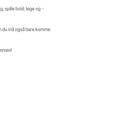
, spille bold, lege og – 
Men du må også bare komme 
ammen!