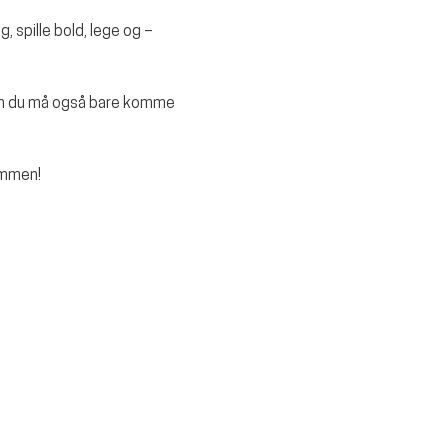
, spille bold, lege og – 
Men du må også bare komme 
ammen!