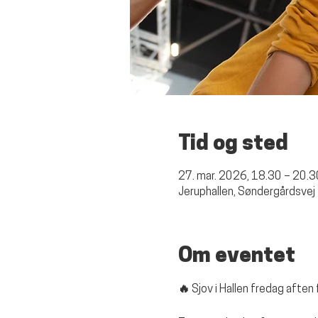
Tid og sted
27. mar. 2026, 18.30 – 20.3
Jeruphallen, Søndergårdsvej
Om eventet
🔥 Sjov i Hallen fredag aften 