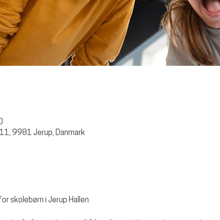
0
 11, 9981 Jerup, Danmark
for skolebørn i Jerup Hallen