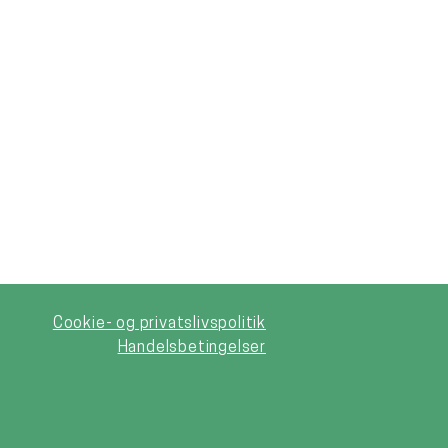
Cookie- og privatslivspolitik
Handelsbetingelser