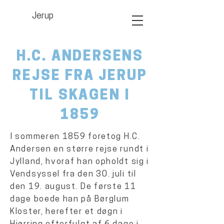
Jerup
H.C. ANDERSENS
REJSE FRA JERUP
TIL SKAGEN I
1859
I sommeren 1859 foretog H.C.
Andersen en større rejse rundt i
Jylland, hvoraf han opholdt sig i
Vendsyssel fra den 30. juli til
den 19. august. De første 11
dage boede han på Børglum
Kloster, herefter et døgn i