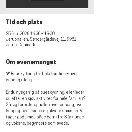
Tid och plats
25 feb. 2026 16:30 – 18:30
Jeruphallen, Søndergårdsvej 11, 9981
Jerup, Danmark
Om evenemanget
🏹 Bueskydning for hele familien – hver 
onsdag i Jerup
Er du nysgerrig på bueskydning, eller leder 
du efter en sjov aktivitet for hele familien? 
Så kig forbi Jeruphallen hver onsdag, hvor 
buegruppen mødes og skyder sammen. Vi 
tager godt imod både børn (fra 8 år), unge 
og voksne, begyndere som øvede.