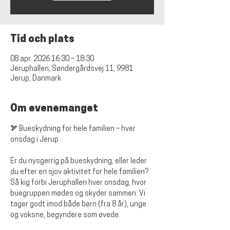
Tid och plats
08 apr. 2026 16:30 – 18:30
Jeruphallen, Søndergårdsvej 11, 9981
Jerup, Danmark
Om evenemanget
🏹 Bueskydning for hele familien – hver 
onsdag i Jerup
Er du nysgerrig på bueskydning, eller leder 
du efter en sjov aktivitet for hele familien? 
Så kig forbi Jeruphallen hver onsdag, hvor 
buegruppen mødes og skyder sammen. Vi 
tager godt imod både børn (fra 8 år), unge 
og voksne, begyndere som øvede.