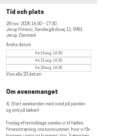
Tid och plats
28 nov. 2025 16:30 – 17:30
Jerup Fitness, Søndergårdsvej 11, 9981
Jerup, Danmark
Andra datum
fre 14 aug. 16:30
fre 21 aug. 16:30
fre 28 aug. 16:30
Visa alla 20 datum
Om evenemanget
💪 Start weekenden med sved på panden 
og smil på læben!
Fredag eftermiddage samles vi til fælles 
fitnesstræning i motionsrummet, hvor vi får 