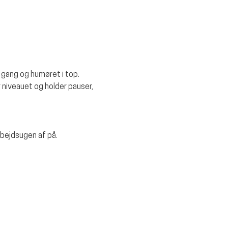
 gang og humøret i top. 
r niveauet og holder pauser, 
rbejdsugen af på.