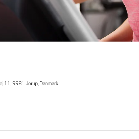
0
ej 11, 9981 Jerup, Danmark