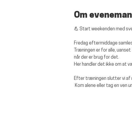
Om eveneman
💪 Start weekenden med sve
Fredag eftermiddage samles v
Træningen er for alle, uanset
når der er brug for det.
Her handler det ikke om at 
Efter træningen slutter vi a
 Kom alene eller tag en ven 