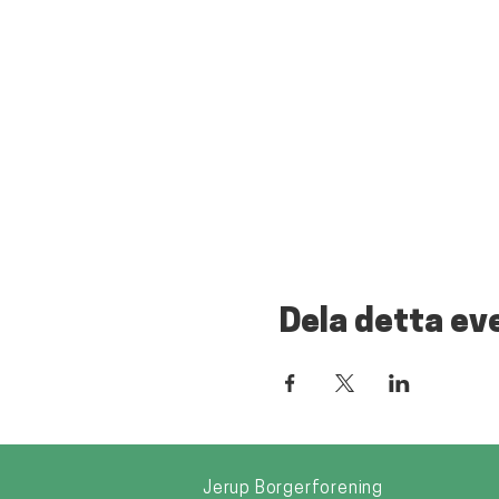
Dela detta e
Jerup Borgerforening