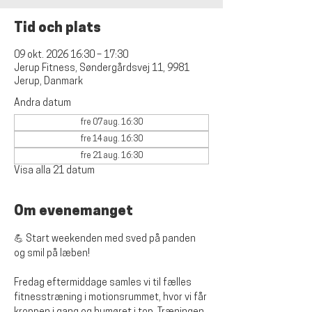
Tid och plats
09 okt. 2026 16:30 – 17:30
Jerup Fitness, Søndergårdsvej 11, 9981
Jerup, Danmark
Andra datum
fre 07 aug. 16:30
fre 14 aug. 16:30
fre 21 aug. 16:30
Visa alla 21 datum
Om evenemanget
💪 Start weekenden med sved på panden 
og smil på læben!
Fredag eftermiddage samles vi til fælles 
fitnesstræning i motionsrummet, hvor vi får 