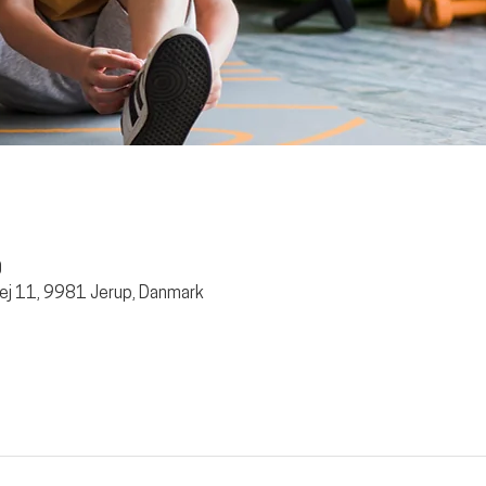
0
ej 11, 9981 Jerup, Danmark