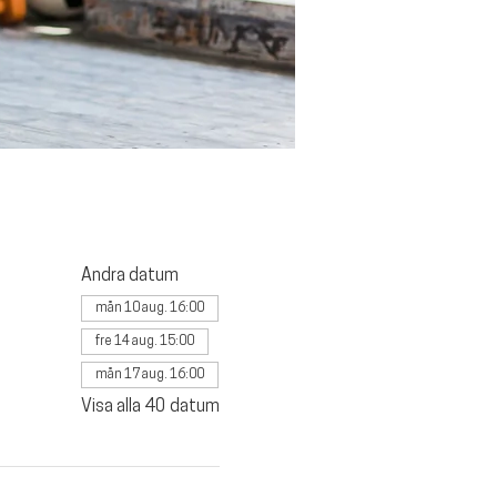
Andra datum
mån 10 aug. 16:00
fre 14 aug. 15:00
mån 17 aug. 16:00
Visa alla 40 datum