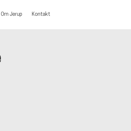
Om Jerup
Kontakt
e