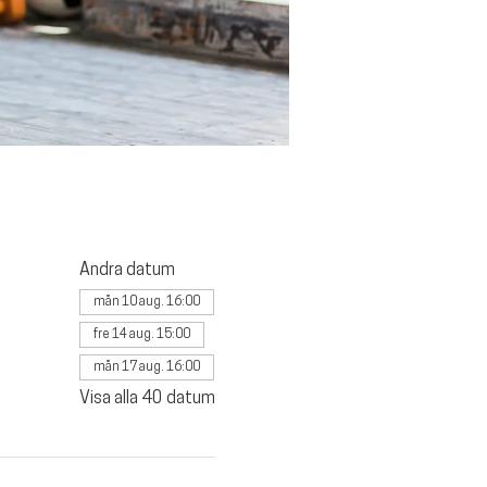
Andra datum
mån 10 aug. 16:00
fre 14 aug. 15:00
mån 17 aug. 16:00
Visa alla 40 datum