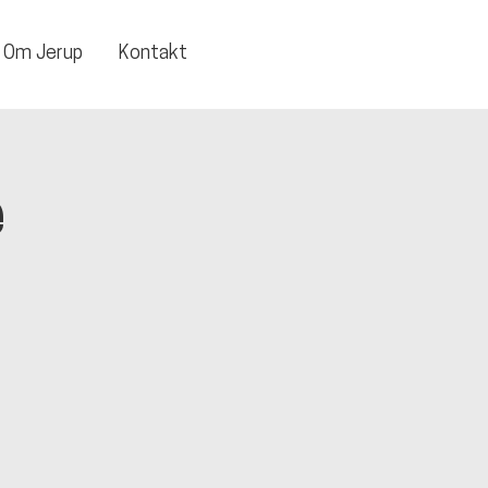
Om Jerup
Kontakt
e