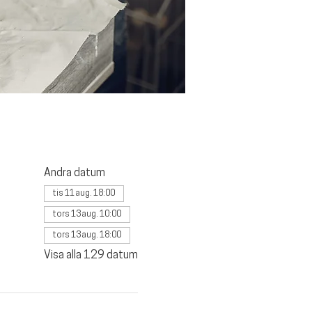
Andra datum
tis 11 aug. 18:00
tors 13 aug. 10:00
tors 13 aug. 18:00
Visa alla 129 datum