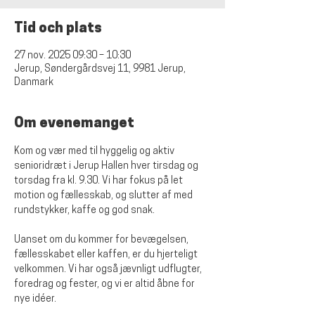
Tid och plats
27 nov. 2025 09:30 – 10:30
Jerup, Søndergårdsvej 11, 9981 Jerup,
Danmark
Om evenemanget
Kom og vær med til hyggelig og aktiv 
senioridræt i Jerup Hallen hver tirsdag og 
torsdag fra kl. 9.30. Vi har fokus på let 
motion og fællesskab, og slutter af med 
rundstykker, kaffe og god snak. 
Uanset om du kommer for bevægelsen, 
fællesskabet eller kaffen, er du hjerteligt 
velkommen. Vi har også jævnligt udflugter, 
foredrag og fester, og vi er altid åbne for 
nye idéer.