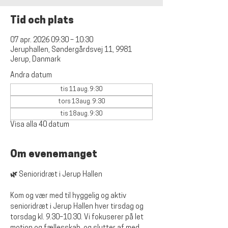
Tid och plats
07 apr. 2026 09:30 – 10:30
Jeruphallen, Søndergårdsvej 11, 9981
Jerup, Danmark
Andra datum
tis 11 aug. 9:30
tors 13 aug. 9:30
tis 18 aug. 9:30
Visa alla 40 datum
Om evenemanget
🌿 Senioridræt i Jerup Hallen
Kom og vær med til hyggelig og aktiv 
senioridræt i Jerup Hallen hver tirsdag og 
torsdag kl. 9.30–10.30. Vi fokuserer på let 