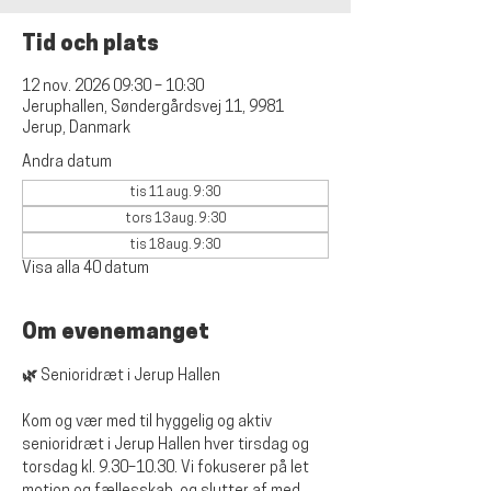
Tid och plats
12 nov. 2026 09:30 – 10:30
Jeruphallen, Søndergårdsvej 11, 9981
Jerup, Danmark
Andra datum
tis 11 aug. 9:30
tors 13 aug. 9:30
tis 18 aug. 9:30
Visa alla 40 datum
Om evenemanget
🌿 Senioridræt i Jerup Hallen
Kom og vær med til hyggelig og aktiv 
senioridræt i Jerup Hallen hver tirsdag og 
torsdag kl. 9.30–10.30. Vi fokuserer på let 