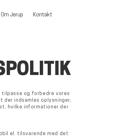
Om Jerup
Kontakt
SPOLITIK
 tilpasse og forbedre vores
at der indsamles oplysninger,
t, hvilke informationer der
bil el. tilsvarende med det