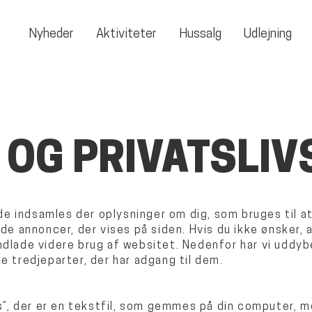
Nyheder
Aktiviteter
Hussalg
Udlejning
 OG PRIVATSLIV
e indsamles der oplysninger om dig, som bruges til at
 de annoncer, der vises på siden. Hvis du ikke ønsker, 
ndlade videre brug af websitet. Nedenfor har vi uddybe
e tredjeparter, der har adgang til dem.
, der er en tekstfil, som gemmes på din computer, mo