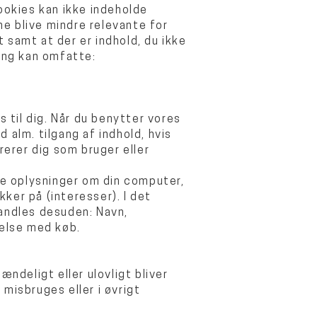
ookies kan ikke indeholde
ne blive mindre relevante for
 samt at der er indhold, du ikke
ang kan omfatte:
s til dig. Når du benytter vores
 alm. tilgang af indhold, hvis
rerer dig som bruger eller
ske oplysninger om din computer,
kker på (interesser). I det
handles desuden: Navn,
delse med køb.
ndeligt eller ulovligt bliver
misbruges eller i øvrigt