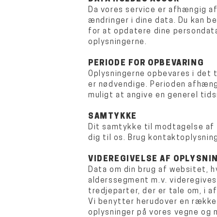
Da vores service er afhængig af
ændringer i dine data. Du kan b
for at opdatere dine persondata
oplysningerne.
PERIODE FOR OPBEVARING
Oplysningerne opbevares i det ti
er nødvendige. Perioden afhæng
muligt at angive en generel tid
SAMTYKKE
Dit samtykke til modtagelse af n
dig til os. Brug kontaktoplysnin
VIDEREGIVELSE AF OPLYSNI
Data om din brug af websitet, h
alderssegment m.v. videregives 
tredjeparter, der er tale om, i 
Vi benytter herudover en række 
oplysninger på vores vegne og 