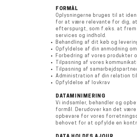
FORMÅL
Oplysningerne bruges til at ide
for at være relevante for dig, a
efterspurgt, som f.eks. at fre
services og indhold.
Behandling af dit køb og leveri
Opfyldelse af din anmodning om
Forbedring af vores produkter 
Tilpasning af vores kommunikati
Tilpasning af samarbejdspartne
Administration af din relation ti
Opfyldelse af lovkrav
DATAMINIMERING
Vi indsamler, behandler og opbe
formål. Derudover kan det være 
opbevare for vores forretnings
behovet for at opfylde en kontra
DATA HOLDES AJOUR