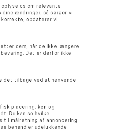
g oplyse os om relevante
 dine ændringer, så sørger vi
 korrekte, opdaterer vi
 sletter dem, når de ikke længere
bevaring. Det er derfor ikke
kke det tilbage ved at henvende
fisk placering, køn og
dt. Du kan se hvilke
s til målretning af annoncering.
isse behandler udelukkende