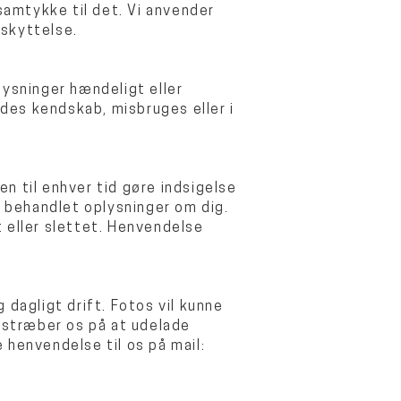
samtykke til det. Vi anvender
eskyttelse.
lysninger hændeligt eller
ndes kendskab, misbruges eller i
en til enhver tid gøre indsigelse
r behandlet oplysninger om dig.
et eller slettet. Henvendelse
 dagligt drift. Fotos vil kunne
bestræber os på at udelade
 henvendelse til os på mail: