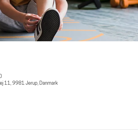
0
ej 11, 9981 Jerup, Danmark