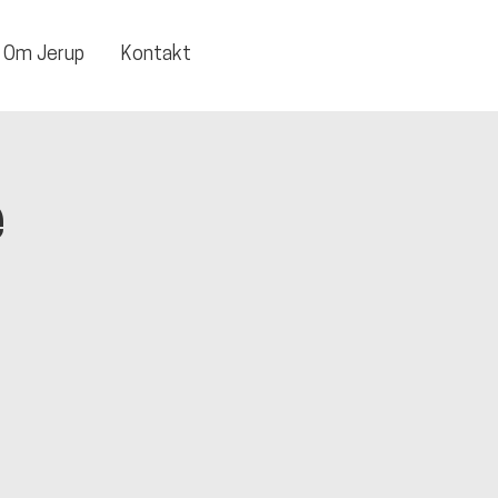
Om Jerup
Kontakt
e