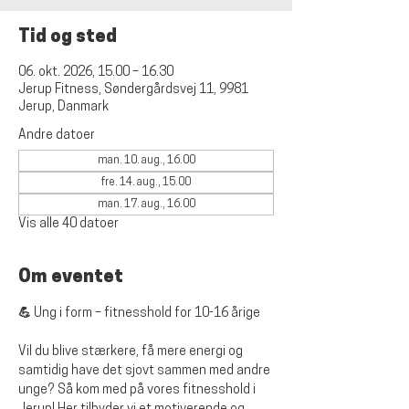
Tid og sted
06. okt. 2026, 15.00 – 16.30
Jerup Fitness, Søndergårdsvej 11, 9981
Jerup, Danmark
Andre datoer
man. 10. aug., 16.00
fre. 14. aug., 15.00
man. 17. aug., 16.00
Vis alle 40 datoer
Om eventet
💪 Ung i form – fitnesshold for 10-16 årige
Vil du blive stærkere, få mere energi og 
samtidig have det sjovt sammen med andre 
unge? Så kom med på vores fitnesshold i 