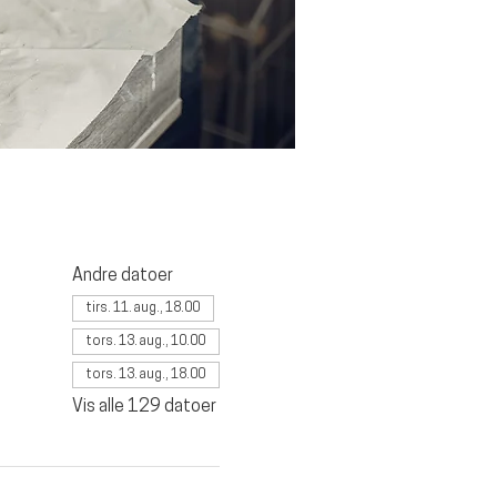
Andre datoer
tirs. 11. aug., 18.00
tors. 13. aug., 10.00
tors. 13. aug., 18.00
Vis alle 129 datoer