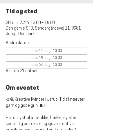
Tid og sted
20. maj 2026, 13.00 – 16.00
Den gamle SFO, Søndergårdsvej 11, 9981
Jerup, Danmark
Andre datoer
ons. 12. aug., 13.00
ons. 19. aug., 13.00
ons. 26. aug., 13.00
Vis alle 21 datoer
Om eventet
🎨🧶 
Kreative Kvinder i Jerup. Tid til nærvær, 
garn og gode grin!
 🧵✨
Har du lyst til at strikke, hækle, sy eller 
kaste dig ud i skøre og sjove kreative 