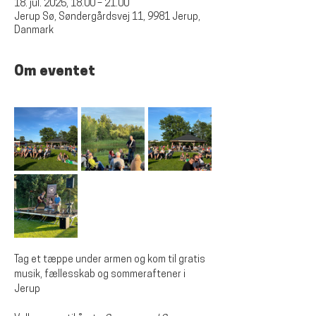
18. jul. 2025, 18.00 – 21.00
Jerup Sø, Søndergårdsvej 11, 9981 Jerup,
Danmark
Om eventet
Tag et tæppe under armen og kom til gratis 
musik, fællesskab og sommeraftener i 
Jerup