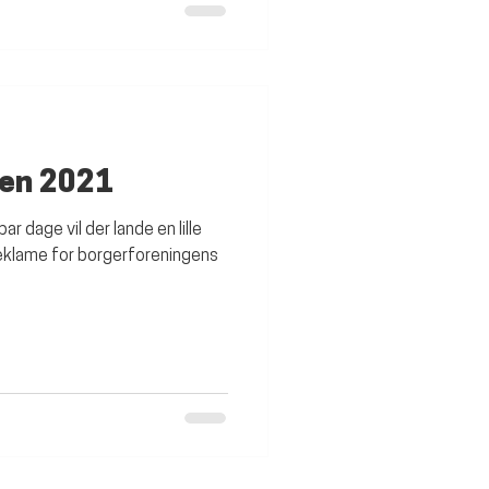
en 2021
ar dage vil der lande en lille
reklame for borgerforeningens