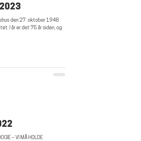
 2023
gshus den 27. oktober 1948
et. I år er det 75 år siden, og
022
OGIE – VI MÅ HOLDE