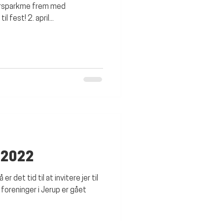
rsparkme frem med
 fest! 2. april...
 2022
 det tid til at invitere jer til
 foreninger i Jerup er gået