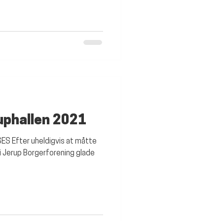
ruphallen 2021
 Efter uheldigvis at måtte
i i Jerup Borgerforening glade