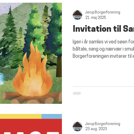
Jerup Borgerforening
21. maj 2025
Invitation til 
Igen i år samles vi ved søen 
båltale, sang og nærvær i sm
Borgerforeningen inviterer til e
Jerup Borgerforening
23. aug. 2023