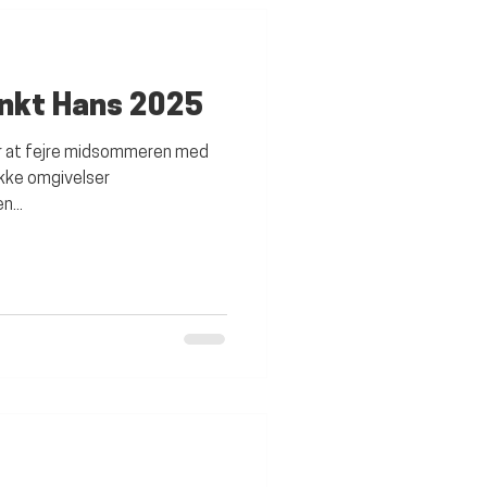
Sankt Hans 2025
for at fejre midsommeren med
ukke omgivelser
n...