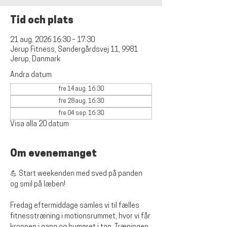
Tid och plats
21 aug. 2026 16:30 – 17:30
Jerup Fitness, Søndergårdsvej 11, 9981
Jerup, Danmark
Andra datum
fre 14 aug. 16:30
fre 28 aug. 16:30
fre 04 sep. 16:30
Visa alla 20 datum
Om evenemanget
💪 Start weekenden med sved på panden 
og smil på læben!
Fredag eftermiddage samles vi til fælles 
fitnesstræning i motionsrummet, hvor vi får 