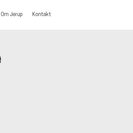
Om Jerup
Kontakt
e