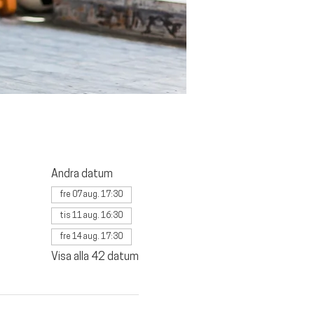
Andra datum
fre 07 aug. 17:30
tis 11 aug. 16:30
fre 14 aug. 17:30
Visa alla 42 datum