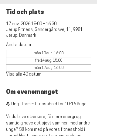
Tid och plats
17 nov. 2026 15:00 – 16:30
Jerup Fitness, Søndergårdsvej 11, 9981
Jerup, Danmark
Andra datum
mån 10 aug. 16:00
fre 14 aug. 15:00
mån 17 aug. 16:00
Visa alla 40 datum
Om evenemanget
💪 Ung i form – fitnesshold for 10-16 årige
Vil du blive stærkere, få mere energi og 
samtidig have det sjovt sammen med andre 
unge? Så kom med på vores fitnesshold i 