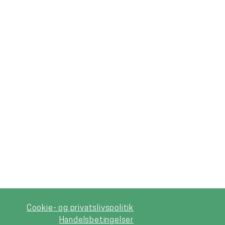
Cookie- og privatslivspolitik
Handelsbetingelser