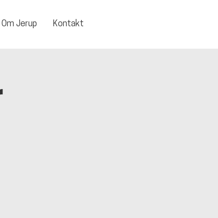
Om Jerup
Kontakt
r