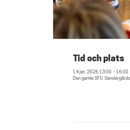
Tid och plats
14 jan. 2026 13:00 – 16:00
Den gamle SFO, Søndergårds