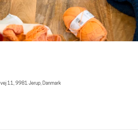
vej 11, 9981 Jerup, Danmark