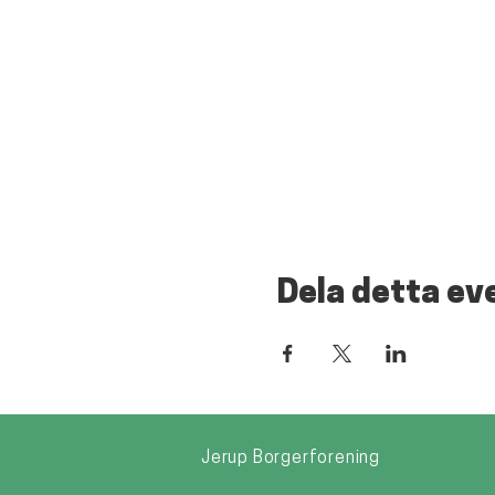
Dela detta e
Jerup Borgerforening