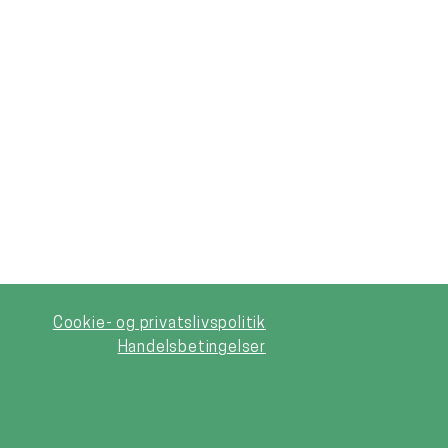
Cookie- og privatslivspolitik
Handelsbetingelser