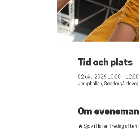
Tid och plats
02 okt. 2026 10:00 – 12:00
Jeruphallen, Søndergårdsvej
Om eveneman
🔥 Sjov i Hallen fredag aften 