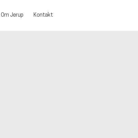
Om Jerup
Kontakt