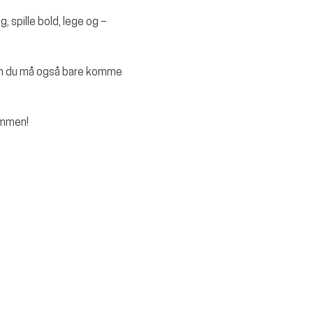
, spille bold, lege og – 
Men du må også bare komme 
ammen!