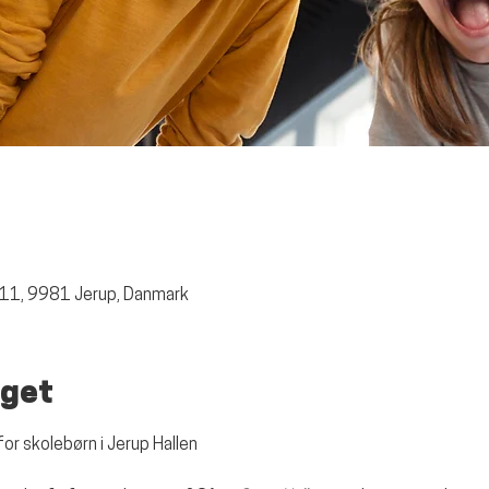
 11, 9981 Jerup, Danmark
get
for skolebørn i Jerup Hallen