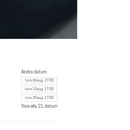
Andra datum
tors 06 aug. 17:00
tors 13 aug. 17:00
tors 20 aug. 17:00
Visa alla 21 datum