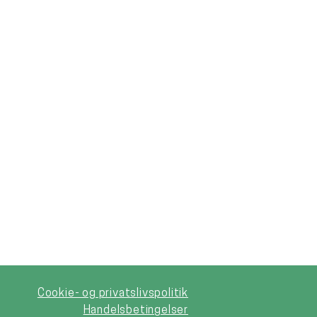
Cookie- og privatslivspolitik
Handelsbetingelser