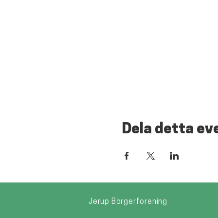
Dela detta e
Jerup Borgerforening