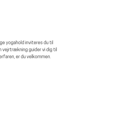
e yogahold inviteres du til 
ejrtrækning guider vi dig til 
erfaren, er du velkommen. 