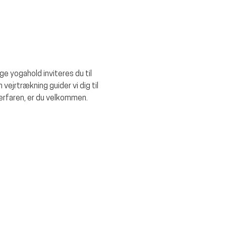
e yogahold inviteres du til 
ejrtrækning guider vi dig til 
erfaren, er du velkommen. 