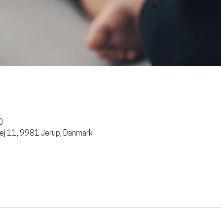
0
ej 11, 9981 Jerup, Danmark