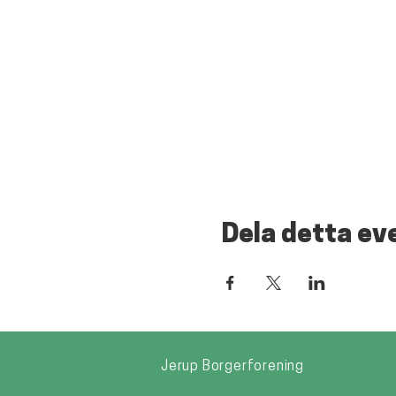
Dela detta e
Jerup Borgerforening