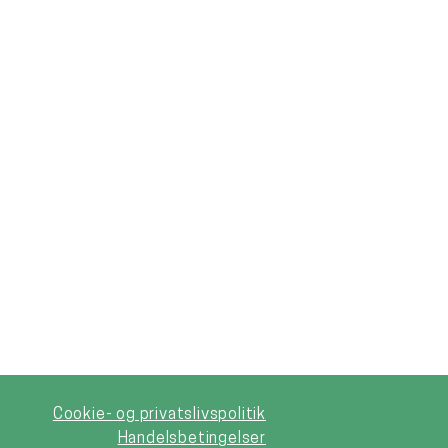
Cookie- og privatslivspolitik
Handelsbetingelser