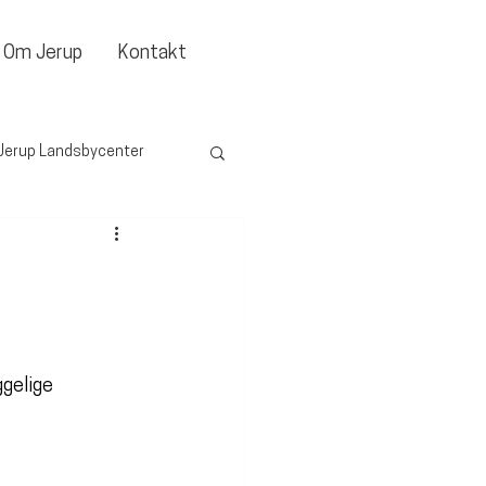
Om Jerup
Kontakt
Jerup Landsbycenter
gelige 