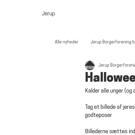
Jerup
Alle nyheder
Jerup Borgerforening b
Jerup Borgerforen
Hallowe
Kalder alle unger (og 
Tag et billede af jer
godteposer 
Billederne sættes in